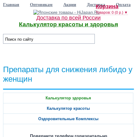
Главная
Оптовикам
Акции
Доставка
Оплата
Корзина
Товаров: 0 (0 р.) ▼
Доставка по всей России
Калькулятор красоты и здоровья
☰ Категории
Препараты для снижения либидо у
женщин
Калькулятор здоровья
Калькулятор красоты
Оздоровительные Комплексы
Поверните телефон горизонтально