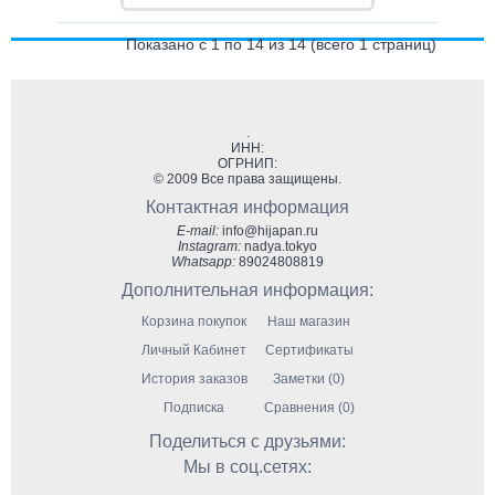
Показано с 1 по 14 из 14 (всего 1 страниц)
.
ИНН:
ОГРНИП:
© 2009 Все права защищены.
Контактная информация
E-mail:
info@hijapan.ru
Instagram:
nadya.tokyo
Whatsapp:
89024808819
Дополнительная информация:
Корзина покупок
Наш магазин
Личный Кабинет
Сертификаты
История заказов
Заметки (0)
Подписка
Сравнения (0)
Поделиться с друзьями:
Мы в соц.сетях: