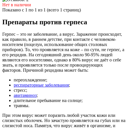
Нет в наличии
Показано с 1 по 1 из 1 (всего 1 страниц)
Препараты против герпеса
Герпес – это не заболевание, а вирус. Заражение происходит,
как правило, в раннем детстве, при контакте с человеком-
носителем (поцелуи, использование общих столовых
приборов). То, что проявляется на коже – по сути, не герпес, а
его рецидив. На сегодняшний день около 90-95% людей
являются его носителями, однако в 80% вирус не даёт о себе
знать, и проявляется только после провоцирующих
факторов. Причиной рецидива может быть:
переохлаждение;
респираторные заболевания
;
стресс;
авитаминоз
;
длительное пребывание на солнце;
травмы.
При этом вирус может поразить любой участок кожи или
слизистых оболочек. Но зачастую проявляется на губах или на
слизистой носа. Памятуя, что вирус живёт в организме, и